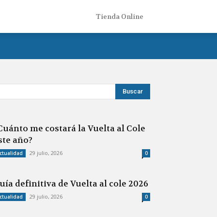
Tienda Online
Cuánto me costará la Vuelta al Cole
ste año?
29 julio, 2026
ctualidad
0
uía definitiva de Vuelta al cole 2026
29 julio, 2026
ctualidad
0