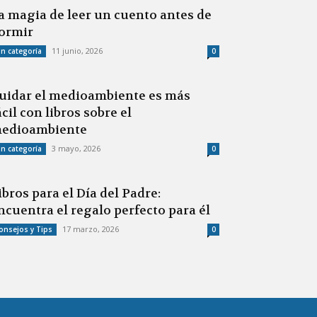
a magia de leer un cuento antes de
ormir
11 junio, 2026
in categoría
0
uidar el medioambiente es más
ácil con libros sobre el
edioambiente
3 mayo, 2026
in categoría
0
ibros para el Día del Padre:
ncuentra el regalo perfecto para él
17 marzo, 2026
onsejos y Tips
0