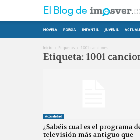
NOVELA
POESÍA
INFANTIL
JUVENIL
ACTUAL
Inicio
Etiquetas
1001 canciones
Etiqueta: 1001 cancio
Actualidad
¿Sabéis cual es el programa d
televisión más antiguo que