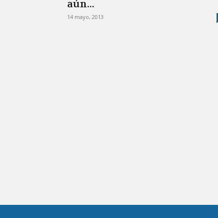
aún...
14 mayo, 2013