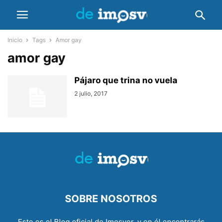
Inicio
Tags
Amor gay
amor gay
Pájaro que trina no vuela
2 julio, 2017
SOBRE NOSOTROS
Este es el Blog oficial de Imosver, y en él encontrarás