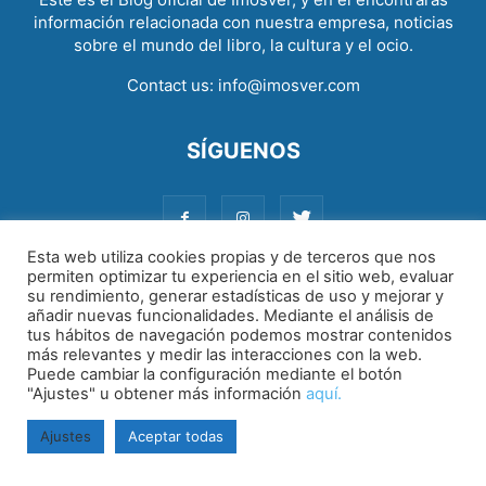
información relacionada con nuestra empresa, noticias
sobre el mundo del libro, la cultura y el ocio.
Contact us:
info@imosver.com
SÍGUENOS
Esta web utiliza cookies propias y de terceros que nos
permiten optimizar tu experiencia en el sitio web, evaluar
su rendimiento, generar estadísticas de uso y mejorar y
Aviso legal
|
Política de cookies
|
Política de privacidad
añadir nuevas funcionalidades. Mediante el análisis de
tus hábitos de navegación podemos mostrar contenidos
más relevantes y medir las interacciones con la web.
Puede cambiar la configuración mediante el botón
"Ajustes" u obtener más información
aquí.
Ajustes
Aceptar todas