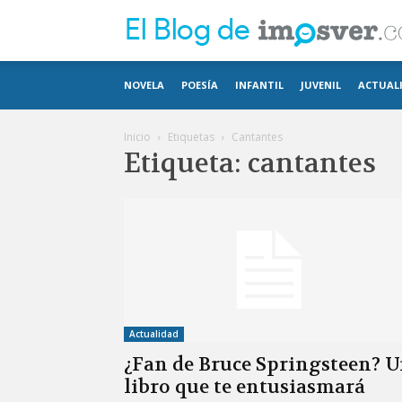
NOVELA
POESÍA
INFANTIL
JUVENIL
ACTUAL
Inicio
Etiquetas
Cantantes
Etiqueta: cantantes
Actualidad
¿Fan de Bruce Springsteen? 
libro que te entusiasmará