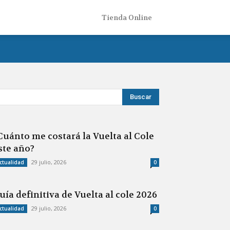
Tienda Online
Cuánto me costará la Vuelta al Cole
ste año?
29 julio, 2026
ctualidad
0
uía definitiva de Vuelta al cole 2026
29 julio, 2026
ctualidad
0