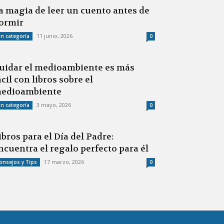
a magia de leer un cuento antes de
ormir
11 junio, 2026
in categoría
0
uidar el medioambiente es más
ácil con libros sobre el
edioambiente
3 mayo, 2026
in categoría
0
ibros para el Día del Padre:
ncuentra el regalo perfecto para él
17 marzo, 2026
onsejos y Tips
0