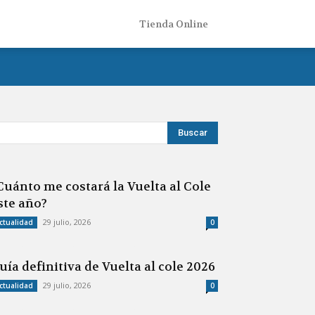
Tienda Online
Cuánto me costará la Vuelta al Cole
ste año?
29 julio, 2026
ctualidad
0
uía definitiva de Vuelta al cole 2026
29 julio, 2026
ctualidad
0