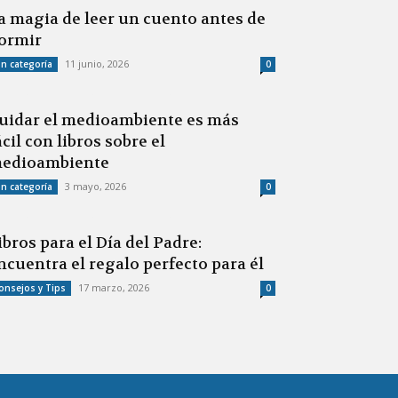
a magia de leer un cuento antes de
ormir
11 junio, 2026
in categoría
0
uidar el medioambiente es más
ácil con libros sobre el
edioambiente
3 mayo, 2026
in categoría
0
ibros para el Día del Padre:
ncuentra el regalo perfecto para él
17 marzo, 2026
onsejos y Tips
0