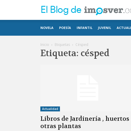
NOVELA
POESÍA
INFANTIL
JUVENIL
ACTUAL
Inicio
Etiquetas
Césped
Etiqueta: césped
Actualidad
Libros de Jardinería , huertos
otras plantas