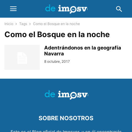
Inicio
Tags
Como el Bosque en la noche
Como el Bosque en la noche
Adentrándonos en la geografía
Navarra
8 octubre, 2017
SOBRE NOSOTROS
Este es el Blog oficial de Imosver, y en él encontrarás