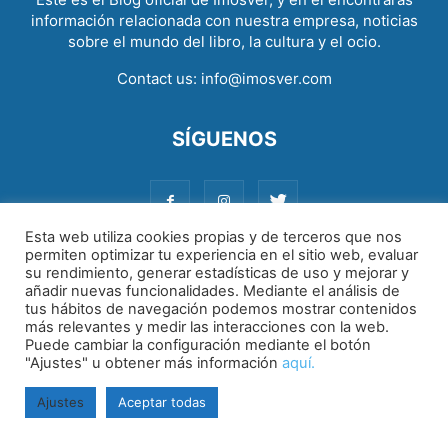
información relacionada con nuestra empresa, noticias
sobre el mundo del libro, la cultura y el ocio.
Contact us:
info@imosver.com
SÍGUENOS
Esta web utiliza cookies propias y de terceros que nos
permiten optimizar tu experiencia en el sitio web, evaluar
su rendimiento, generar estadísticas de uso y mejorar y
Aviso legal
|
Política de cookies
|
Política de privacidad
añadir nuevas funcionalidades. Mediante el análisis de
tus hábitos de navegación podemos mostrar contenidos
más relevantes y medir las interacciones con la web.
Puede cambiar la configuración mediante el botón
"Ajustes" u obtener más información
aquí.
Ajustes
Aceptar todas