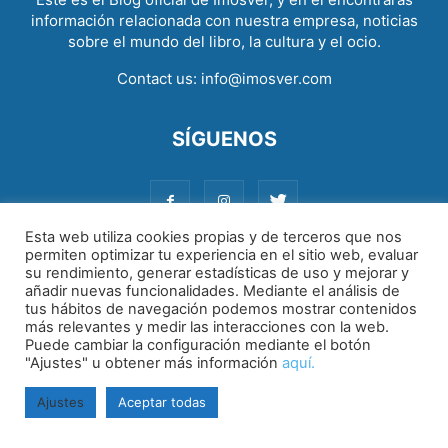
información relacionada con nuestra empresa, noticias
sobre el mundo del libro, la cultura y el ocio.
Contact us:
info@imosver.com
SÍGUENOS
Esta web utiliza cookies propias y de terceros que nos
permiten optimizar tu experiencia en el sitio web, evaluar
su rendimiento, generar estadísticas de uso y mejorar y
Aviso legal
|
Política de cookies
|
Política de privacidad
añadir nuevas funcionalidades. Mediante el análisis de
tus hábitos de navegación podemos mostrar contenidos
más relevantes y medir las interacciones con la web.
Puede cambiar la configuración mediante el botón
"Ajustes" u obtener más información
aquí.
Ajustes
Aceptar todas