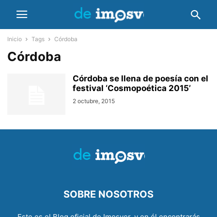
Inicio
Tags
Córdoba
Córdoba
Córdoba se llena de poesía con el
festival ‘Cosmopoética 2015’
2 octubre, 2015
SOBRE NOSOTROS
Este es el Blog oficial de Imosver, y en él encontrarás