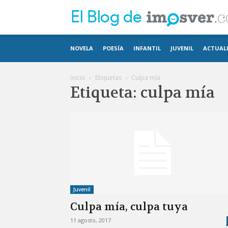
NOVELA
POESÍA
INFANTIL
JUVENIL
ACTUAL
Inicio
Etiquetas
Culpa mía
Etiqueta: culpa mía
Juvenil
Culpa mía, culpa tuya
11 agosto, 2017