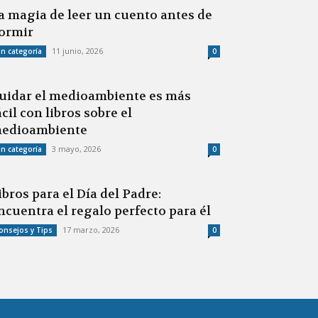
a magia de leer un cuento antes de
ormir
11 junio, 2026
in categoría
0
uidar el medioambiente es más
ácil con libros sobre el
edioambiente
3 mayo, 2026
in categoría
0
ibros para el Día del Padre:
ncuentra el regalo perfecto para él
17 marzo, 2026
onsejos y Tips
0