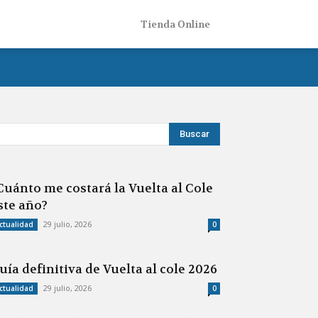
Tienda Online
Cuánto me costará la Vuelta al Cole
ste año?
29 julio, 2026
ctualidad
0
uía definitiva de Vuelta al cole 2026
29 julio, 2026
ctualidad
0