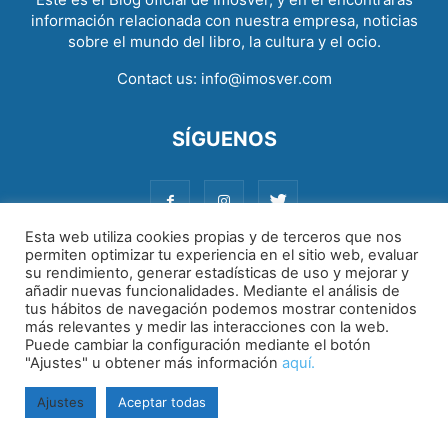
información relacionada con nuestra empresa, noticias
sobre el mundo del libro, la cultura y el ocio.
Contact us:
info@imosver.com
SÍGUENOS
Esta web utiliza cookies propias y de terceros que nos
permiten optimizar tu experiencia en el sitio web, evaluar
su rendimiento, generar estadísticas de uso y mejorar y
Aviso legal
|
Política de cookies
|
Política de privacidad
añadir nuevas funcionalidades. Mediante el análisis de
tus hábitos de navegación podemos mostrar contenidos
más relevantes y medir las interacciones con la web.
Puede cambiar la configuración mediante el botón
"Ajustes" u obtener más información
aquí.
Ajustes
Aceptar todas