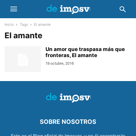
Inicio
Tags
El amante
El amante
Un amor que traspasa más que
fronteras, El amante
19 octubre, 2016
SOBRE NOSOTROS
Este es el Blog oficial de Imosver, y en él encontrarás