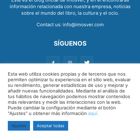
información relacionada con nuestra empresa, noticias
sobre el mundo del libro, la cultura y el ocio.
Contact us:
info@imosver.com
SÍGUENOS
Esta web utiliza cookies propias y de terceros que nos
permiten optimizar tu experiencia en el sitio web, evaluar
su rendimiento, generar estadísticas de uso y mejorar y
Aviso legal
|
Política de cookies
|
Política de privacidad
añadir nuevas funcionalidades. Mediante el análisis de
tus hábitos de navegación podemos mostrar contenidos
más relevantes y medir las interacciones con la web.
Puede cambiar la configuración mediante el botón
"Ajustes" u obtener más información
aquí.
Ajustes
Aceptar todas