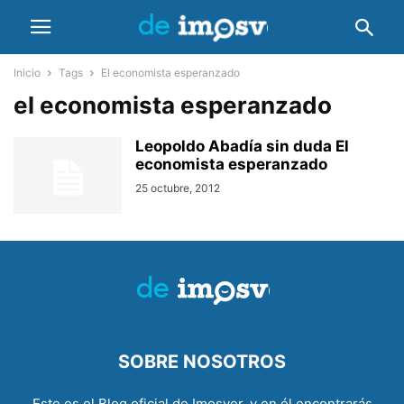
Inicio
Tags
El economista esperanzado
el economista esperanzado
Leopoldo Abadía sin duda El
economista esperanzado
25 octubre, 2012
SOBRE NOSOTROS
Este es el Blog oficial de Imosver, y en él encontrarás