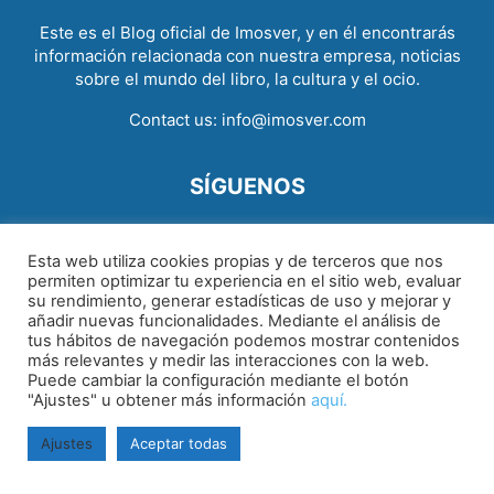
Este es el Blog oficial de Imosver, y en él encontrarás
información relacionada con nuestra empresa, noticias
sobre el mundo del libro, la cultura y el ocio.
Contact us:
info@imosver.com
SÍGUENOS
Esta web utiliza cookies propias y de terceros que nos
permiten optimizar tu experiencia en el sitio web, evaluar
su rendimiento, generar estadísticas de uso y mejorar y
añadir nuevas funcionalidades. Mediante el análisis de
tus hábitos de navegación podemos mostrar contenidos
Aviso legal
|
Política de cookies
|
Política de privacidad
más relevantes y medir las interacciones con la web.
Puede cambiar la configuración mediante el botón
"Ajustes" u obtener más información
aquí.
Ajustes
Aceptar todas