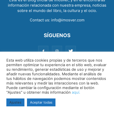
información relacionada con nuestra empresa, noticias
sobre el mundo del libro, la cultura y el ocio.
Contact us:
info@imosver.com
SÍGUENOS
Esta web utiliza cookies propias y de terceros que nos
permiten optimizar tu experiencia en el sitio web, evaluar
su rendimiento, generar estadísticas de uso y mejorar y
Aviso legal
|
Política de cookies
|
Política de privacidad
añadir nuevas funcionalidades. Mediante el análisis de
tus hábitos de navegación podemos mostrar contenidos
más relevantes y medir las interacciones con la web.
Puede cambiar la configuración mediante el botón
"Ajustes" u obtener más información
aquí.
Ajustes
Aceptar todas