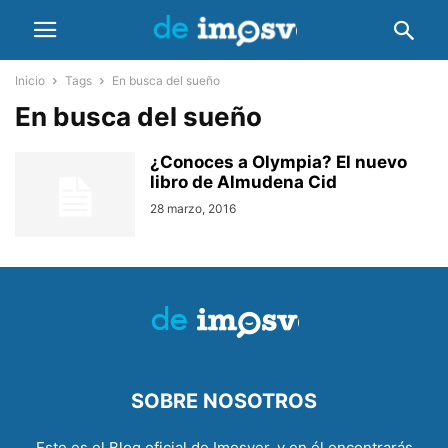
Inicio
Tags
En busca del sueño
En busca del sueño
¿Conoces a Olympia? El nuevo
libro de Almudena Cid
28 marzo, 2016
SOBRE NOSOTROS
Este es el Blog oficial de Imosver, y en él encontrarás