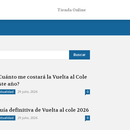
Tienda Online
Cuánto me costará la Vuelta al Cole
ste año?
29 julio, 2026
ctualidad
0
uía definitiva de Vuelta al cole 2026
29 julio, 2026
ctualidad
0