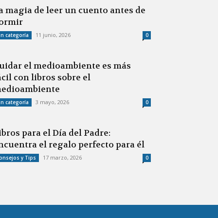
a magia de leer un cuento antes de
ormir
11 junio, 2026
in categoría
0
uidar el medioambiente es más
ácil con libros sobre el
edioambiente
3 mayo, 2026
in categoría
0
ibros para el Día del Padre:
ncuentra el regalo perfecto para él
17 marzo, 2026
onsejos y Tips
0