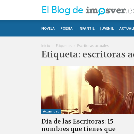
NOVELA
POESÍA
INFANTIL
JUVENIL
ACTUAL
Inicio
Etiquetas
Escritoras actuales
Etiqueta: escritoras 
Actualidad
Día de las Escritoras: 15
nombres que tienes que