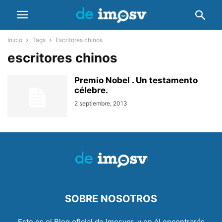
Inicio
Tags
Escritores chinos
escritores chinos
Premio Nobel . Un testamento
célebre.
2 septiembre, 2013
SOBRE NOSOTROS
Este es el Blog oficial de Imosver, y en él encontrarás