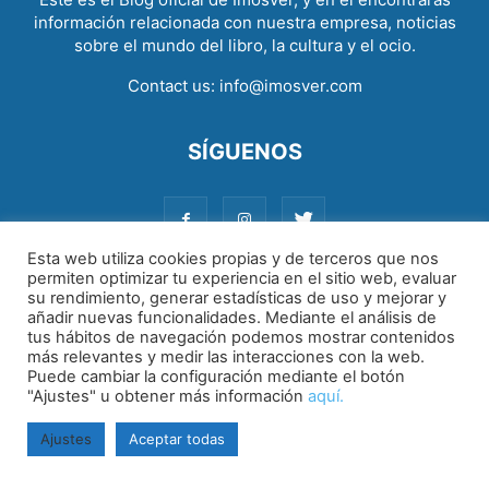
información relacionada con nuestra empresa, noticias
sobre el mundo del libro, la cultura y el ocio.
Contact us:
info@imosver.com
SÍGUENOS
Esta web utiliza cookies propias y de terceros que nos
permiten optimizar tu experiencia en el sitio web, evaluar
su rendimiento, generar estadísticas de uso y mejorar y
Aviso legal
|
Política de cookies
|
Política de privacidad
añadir nuevas funcionalidades. Mediante el análisis de
tus hábitos de navegación podemos mostrar contenidos
más relevantes y medir las interacciones con la web.
Puede cambiar la configuración mediante el botón
"Ajustes" u obtener más información
aquí.
Ajustes
Aceptar todas