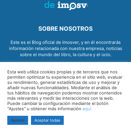
SOBRE NOSOTROS
Este es el Blog oficial de Imosver, y en él encontrarás
información relacionada con nuestra empresa, noticias
sobre el mundo del libro, la cultura y el ocio.
Contact us:
info@imosver.com
Esta web utiliza cookies propias y de terceros que nos
permiten optimizar tu experiencia en el sitio web, evaluar
SÍGUENOS
su rendimiento, generar estadísticas de uso y mejorar y
añadir nuevas funcionalidades. Mediante el análisis de
tus hábitos de navegación podemos mostrar contenidos
más relevantes y medir las interacciones con la web.
Puede cambiar la configuración mediante el botón
"Ajustes" u obtener más información
aquí.
Ajustes
Aceptar todas
Aviso legal
|
Política de cookies
|
Política de privacidad