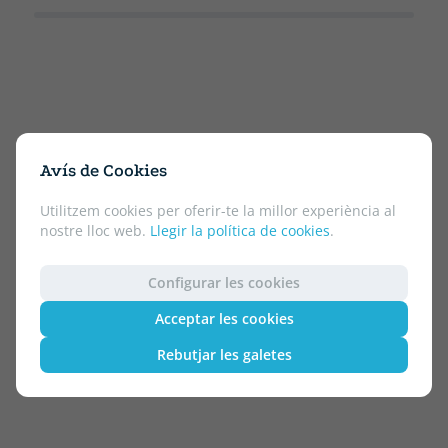
Avís de Cookies
Utilitzem cookies per oferir-te la millor experiència al
nostre lloc web.
Llegir la política de cookies
.
Configurar les cookies
Acceptar les cookies
Rebutjar les galetes