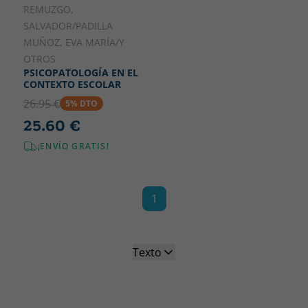
REMUZGO,
SALVADOR/PADILLA
MUÑOZ, EVA MARÍA/Y
OTROS
PSICOPATOLOGÍA EN EL
CONTEXTO ESCOLAR
26.95 €
5% DTO
25.60 €
¡ENVÍO GRATIS!
1
Texto