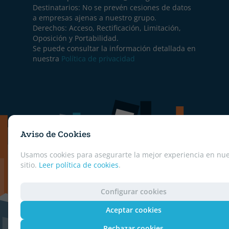
Destinatarios: No se prevén cesiones de datos
a empresas ajenas a nuestro grupo.
Derechos: Acceso, Rectificación, Limitación,
Oposición y Portabilidad.
Se puede consultar la información detallada en
nuestra
Política de privacidad
Aviso de Cookies
Usamos cookies para asegurarte la mejor experiencia en nue
sitio.
Leer política de cookies
.
Configurar cookies
Aceptar cookies
Rechazar cookies