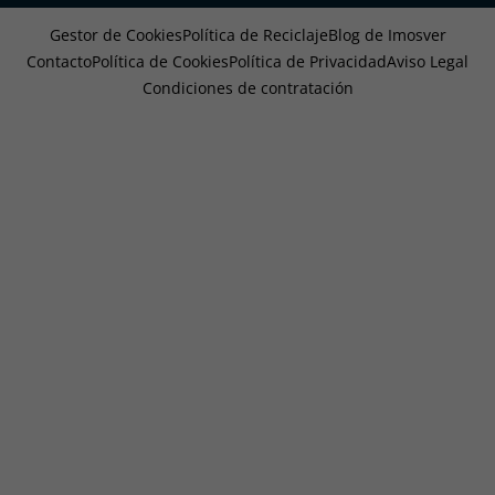
Gestor de Cookies
Política de Reciclaje
Blog de Imosver
Contacto
Política de Cookies
Política de Privacidad
Aviso Legal
Condiciones de contratación