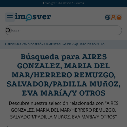
Envío gratuito desde 19 euros
LIBROS MÁS VENDIDOS
PRÓXIMAMENTE
GUÍAS DE VIAJE
LIBRO DE BOLSILLO
Búsqueda para AIRES
GONZALEZ, MARIA DEL
MAR/HERRERO REMUZGO,
SALVADOR/PADILLA MUñOZ,
EVA MARíA/Y OTROS
Descubre nuestra selección relacionada con "AIRES
GONZALEZ, MARIA DEL MAR/HERRERO REMUZGO,
SALVADOR/PADILLA MUñOZ, EVA MARíA/Y OTROS"