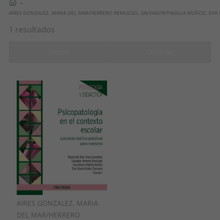
AIRES GONZALEZ, MARIA DEL MAR/HERRERO REMUZGO, SALVADOR/PADILLA MUÑOZ, EVA 
1 resultados
Filtros
Ordenar
AIRES GONZALEZ, MARIA
DEL MAR/HERRERO