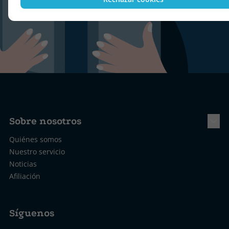
Sobre nosotros
Quiénes somos
Nuestro servicio
Noticias
Afiliación
Síguenos