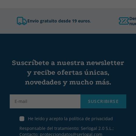
De
Envío gratuito desde 19 euros
.
nue
Suscríbete a nuestra newsletter
y recibe ofertas únicas,
novedades y mucho más.
Label
SUSCRIBIRSE
He leído y acepto la política de privacidad
Responsable del tratamiento: Serlogal 2.0 S.L.;
Contacto:
protecciondatos@serlogal.com