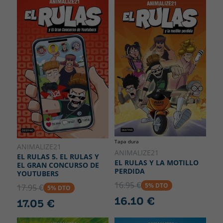
Tapa dura
ANIMALIZE21
ANIMALIZE21
EL RULAS 5. EL RULAS Y
EL RULAS Y LA MOTILLO
EL GRAN CONCURSO DE
PERDIDA
YOUTUBERS
16.95 €
5% DTO
17.95 €
5% DTO
16.10 €
17.05 €