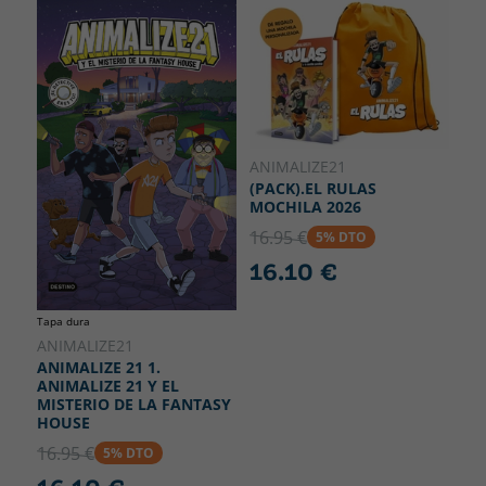
ANIMALIZE21
(PACK).EL RULAS
MOCHILA 2026
16.95 €
5% DTO
16.10 €
Tapa dura
ANIMALIZE21
ANIMALIZE 21 1.
ANIMALIZE 21 Y EL
MISTERIO DE LA FANTASY
HOUSE
16.95 €
5% DTO