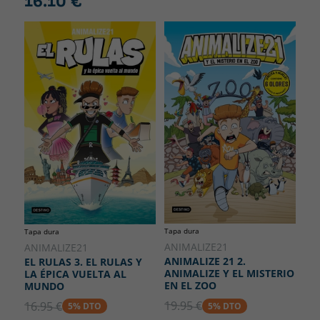
16.10 €
Tapa dura
Tapa dura
ANIMALIZE21
ANIMALIZE21
ANIMALIZE 21 2.
EL RULAS 3. EL RULAS Y
ANIMALIZE Y EL MISTERIO
LA ÉPICA VUELTA AL
EN EL ZOO
MUNDO
19.95 €
16.95 €
5% DTO
5% DTO