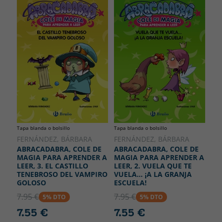
Tapa blanda o bolsillo
Tapa blanda o bolsillo
FERNÁNDEZ, BÁRBARA
FERNÁNDEZ, BÁRBARA
ABRACADABRA, COLE DE
ABRACADABRA, COLE DE
MAGIA PARA APRENDER A
MAGIA PARA APRENDER A
LEER, 3. EL CASTILLO
LEER, 2. VUELA QUE TE
TENEBROSO DEL VAMPIRO
VUELA... ¡A LA GRANJA
GOLOSO
ESCUELA!
7.95 €
7.95 €
5% DTO
5% DTO
7.55 €
7.55 €