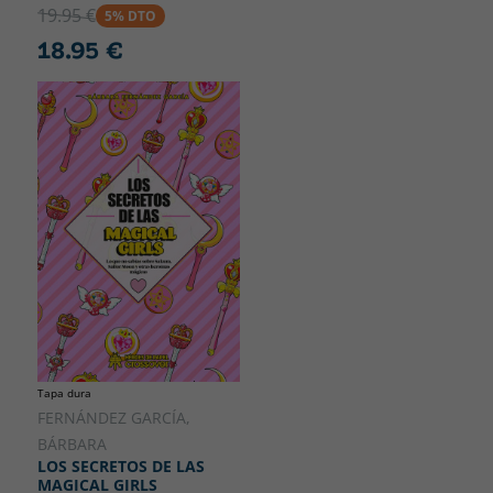
19.95 €
5% DTO
18.95 €
Tapa dura
FERNÁNDEZ GARCÍA,
BÁRBARA
LOS SECRETOS DE LAS
MAGICAL GIRLS