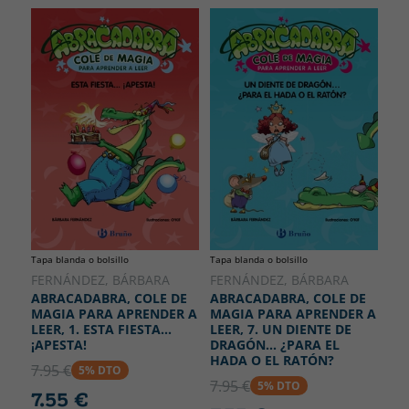
Tapa blanda o bolsillo
Tapa blanda o bolsillo
FERNÁNDEZ, BÁRBARA
FERNÁNDEZ, BÁRBARA
ABRACADABRA, COLE DE
ABRACADABRA, COLE DE
MAGIA PARA APRENDER A
MAGIA PARA APRENDER A
LEER, 1. ESTA FIESTA...
LEER, 7. UN DIENTE DE
¡APESTA!
DRAGÓN... ¿PARA EL
HADA O EL RATÓN?
7.95 €
5% DTO
7.95 €
5% DTO
7.55 €