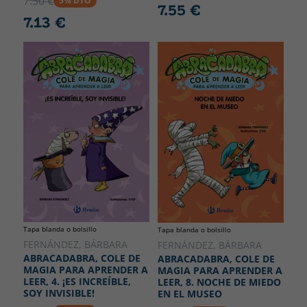
7.50 €
5% DTO
7.55 €
7.13 €
Tapa blanda o bolsillo
Tapa blanda o bolsillo
FERNÁNDEZ, BÁRBARA
FERNÁNDEZ, BÁRBARA
ABRACADABRA, COLE DE
ABRACADABRA, COLE DE
MAGIA PARA APRENDER A
MAGIA PARA APRENDER A
LEER, 4. ¡ES INCREÍBLE,
LEER, 8. NOCHE DE MIEDO
SOY INVISIBLE!
EN EL MUSEO