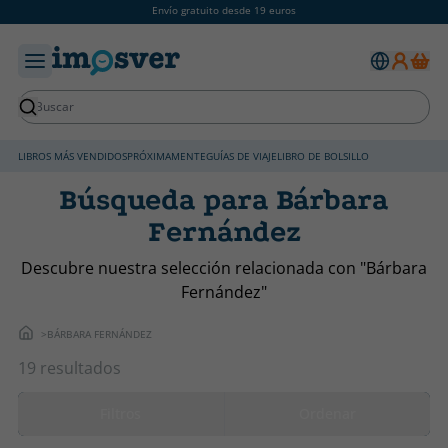
Envío gratuito desde 19 euros
LIBROS MÁS VENDIDOS
PRÓXIMAMENTE
GUÍAS DE VIAJE
LIBRO DE BOLSILLO
Búsqueda para Bárbara
Fernández
Descubre nuestra selección relacionada con "Bárbara
Fernández"
BÁRBARA FERNÁNDEZ
19 resultados
Filtros
Ordenar