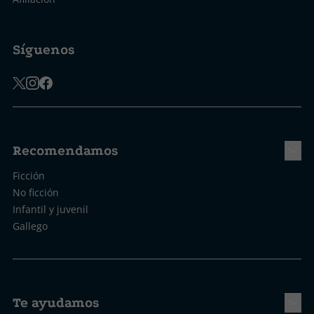
Síguenos
Recomendamos
Ficción
No ficción
Infantil y juvenil
Gallego
Te ayudamos