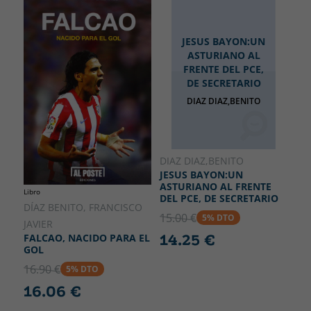
JESUS BAYON:UN
ASTURIANO AL
FRENTE DEL PCE,
DE SECRETARIO
DIAZ DIAZ,BENITO
DIAZ DIAZ,BENITO
JESUS BAYON:UN
ASTURIANO AL FRENTE
Libro
DEL PCE, DE SECRETARIO
DÍAZ BENITO, FRANCISCO
15.00 €
5% DTO
JAVIER
14.25 €
FALCAO, NACIDO PARA EL
GOL
16.90 €
5% DTO
16.06 €