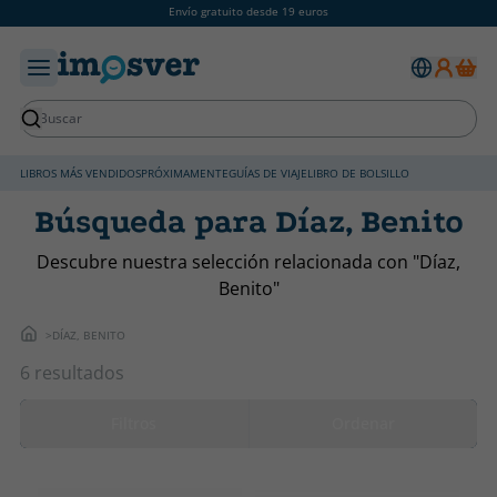
Envío gratuito desde 19 euros
LIBROS MÁS VENDIDOS
PRÓXIMAMENTE
GUÍAS DE VIAJE
LIBRO DE BOLSILLO
Búsqueda para Díaz, Benito
Descubre nuestra selección relacionada con "Díaz,
Benito"
DÍAZ, BENITO
6 resultados
Filtros
Ordenar