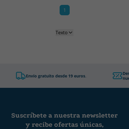
1
Texto
De
Envío gratuito desde 19 euros
.
nue
Suscríbete a nuestra newsletter
y recibe ofertas únicas,