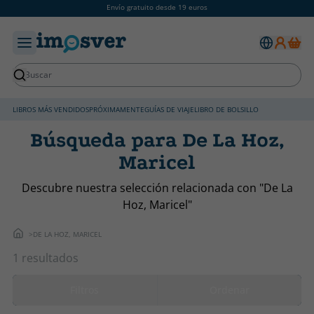
Envío gratuito desde 19 euros
LIBROS MÁS VENDIDOS
PRÓXIMAMENTE
GUÍAS DE VIAJE
LIBRO DE BOLSILLO
Búsqueda para De La Hoz,
Maricel
Descubre nuestra selección relacionada con "De La
Hoz, Maricel"
DE LA HOZ, MARICEL
1 resultados
Filtros
Ordenar