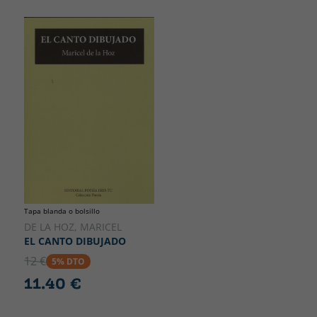
Tapa blanda o bolsillo
DE LA HOZ, MARICEL
EL CANTO DIBUJADO
12 €
5% DTO
11.40 €