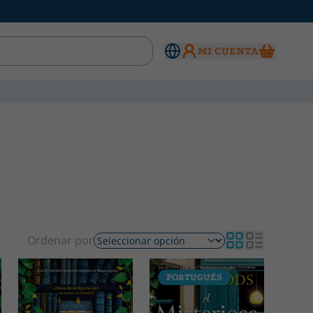
MI CUENTA
Ordenar por
PORTUGUÉS