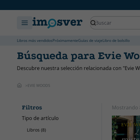
Libros más vendidos
Próximamente
Guías de viaje
Libro de bolsillo
Búsqueda para Evie W
Descubre nuestra selección relacionada con "Evie 
EVIE WOODS
Filtros
Mostrando
Tipo de artículo
Libros (8)