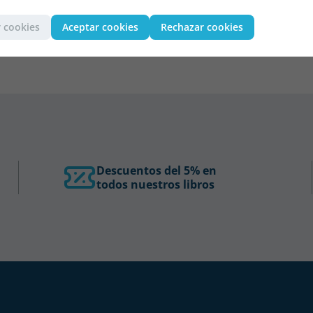
 cookies
Aceptar cookies
Rechazar cookies
Descuentos del 5% en
todos nuestros libros