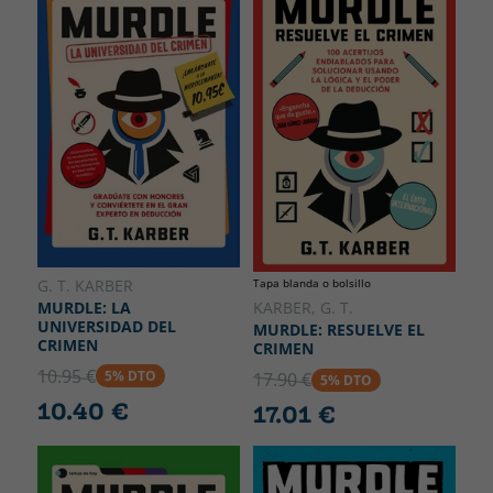
G. T. KARBER
Tapa blanda o bolsillo
MURDLE: LA
KARBER, G. T.
UNIVERSIDAD DEL
MURDLE: RESUELVE EL
CRIMEN
CRIMEN
10.95 €
5% DTO
17.90 €
5% DTO
10.40 €
17.01 €