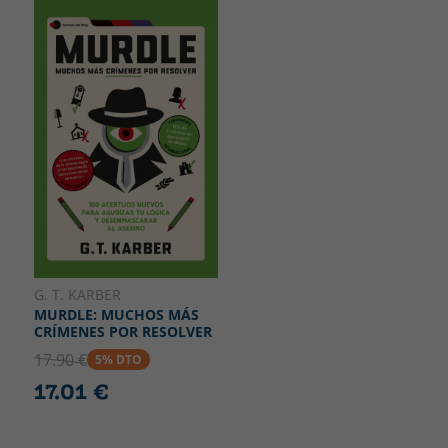
G. T. KARBER
MURDLE: MUCHOS MÁS
CRÍMENES POR RESOLVER
17.90 €
5% DTO
17.01 €