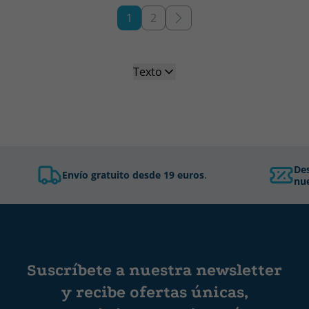
1
2
Texto
De
Envío gratuito desde 19 euros
.
nue
Suscríbete a nuestra newsletter
y recibe ofertas únicas,