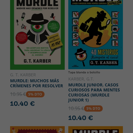
Tapa blanda o bolsillo
G. T. KARBER
KARBER, G.T.
MURDLE: MUCHOS MÁS
MURDLE JUNIOR. CASOS
CRÍMENES POR RESOLVER
CURIOSOS PARA MENTES
10.95 €
5% DTO
CURIOSAS (MURDLE
JUNIOR 1)
10.40 €
10.95 €
5% DTO
10.40 €