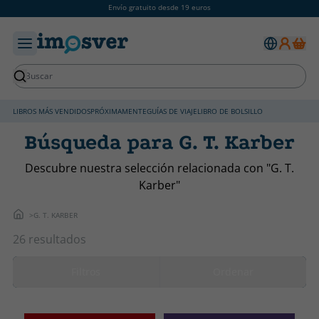
Envío gratuito desde 19 euros
LIBROS MÁS VENDIDOS
PRÓXIMAMENTE
GUÍAS DE VIAJE
LIBRO DE BOLSILLO
Búsqueda para G. T. Karber
Descubre nuestra selección relacionada con "G. T.
Karber"
G. T. KARBER
26 resultados
Filtros
Ordenar