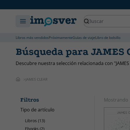
Libros más vendidos
Próximamente
Guías de viaje
Libro de bolsillo
Búsqueda para JAMES
Descubre nuestra selección relacionada con "JAMES
JAMES CLEAR
Filtros
Mostrando
Tipo de artículo
Libros (13)
Ebooks (2)