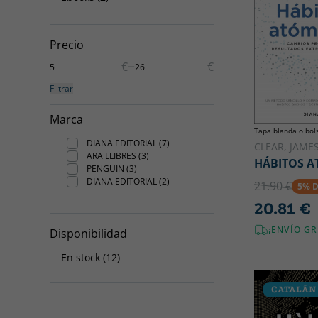
Precio
–
€
€
Filtrar
Marca
Tapa blanda o bols
DIANA EDITORIAL (7)
CLEAR, JAME
ARA LLIBRES (3)
HÁBITOS A
PENGUIN (3)
DIANA EDITORIAL (2)
21.90 €
5% 
20.81 €
¡ENVÍO GR
Disponibilidad
En stock (12)
CATALÁN