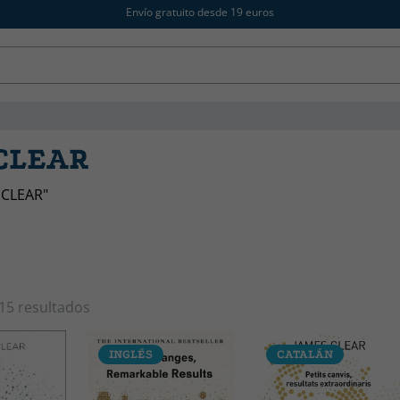
Envío gratuito desde 19 euros
 CLEAR
 CLEAR"
15 resultados
INGLÉS
CATALÁN