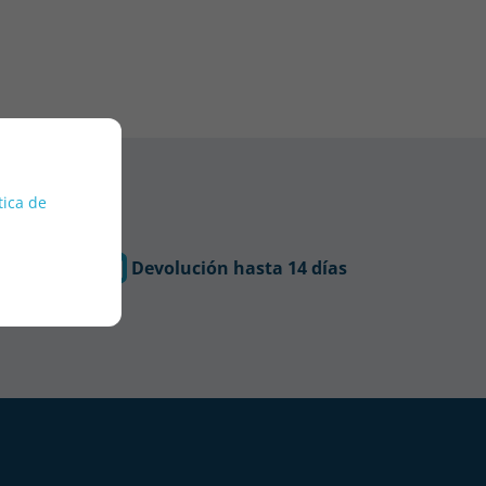
tica de
Devolución hasta 14 días