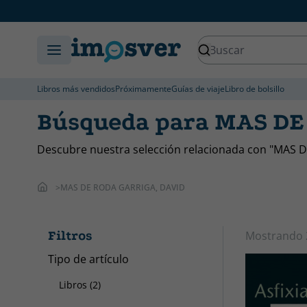
Libros más vendidos
Próximamente
Guías de viaje
Libro de bolsillo
Búsqueda para MAS DE
Descubre nuestra selección relacionada con "MAS
MAS DE RODA GARRIGA, DAVID
Filtros
Mostrando
Tipo de artículo
Libros (2)