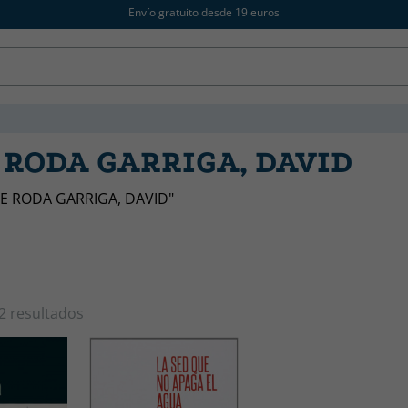
Envío gratuito desde 19 euros
 RODA GARRIGA, DAVID
 DE RODA GARRIGA, DAVID"
2 resultados