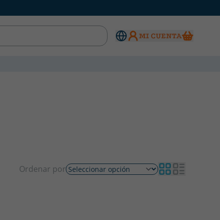
MI CUENTA
Ordenar por