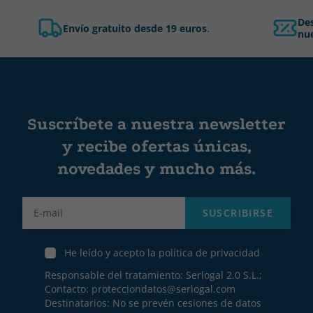
De
Envío gratuito desde 19 euros
.
nue
Suscríbete a nuestra newsletter
y recibe ofertas únicas,
novedades y mucho más.
Label
SUSCRIBIRSE
He leído y acepto la política de privacidad
Responsable del tratamiento: Serlogal 2.0 S.L.;
Contacto:
protecciondatos@serlogal.com
Destinatarios: No se prevén cesiones de datos