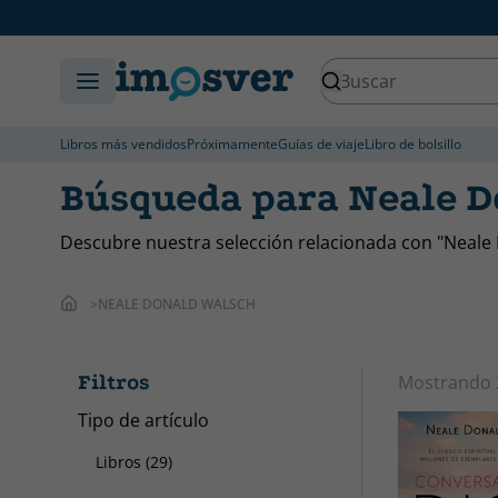
Libros más vendidos
Próximamente
Guías de viaje
Libro de bolsillo
Búsqueda para Neale D
Descubre nuestra selección relacionada con "Neale
NEALE DONALD WALSCH
Filtros
Mostrando
Tipo de artículo
Libros (29)