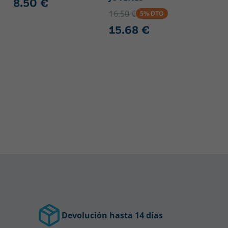
8.50 €
16.50 €
5% DTO
15.68 €
Devolución hasta 14 días