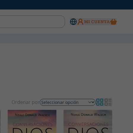
MI CUENTA
Ordenar por