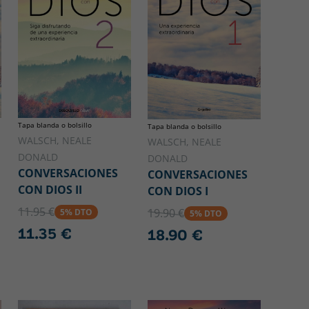
Tapa blanda o bolsillo
Tapa blanda o bolsillo
WALSCH, NEALE
WALSCH, NEALE
DONALD
DONALD
CONVERSACIONES
CONVERSACIONES
CON DIOS II
CON DIOS I
11.95 €
19.90 €
5% DTO
5% DTO
11.35 €
18.90 €