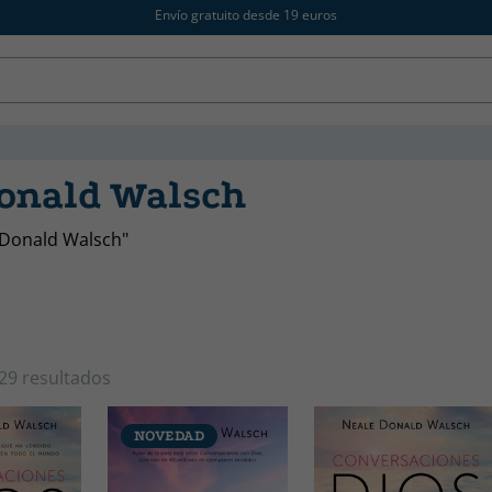
Envío gratuito desde 19 euros
onald Walsch
 Donald Walsch"
29 resultados
NOVEDAD