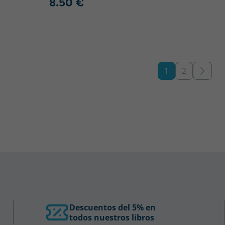
8.50 €
1
2
Descuentos del 5% en
todos nuestros libros