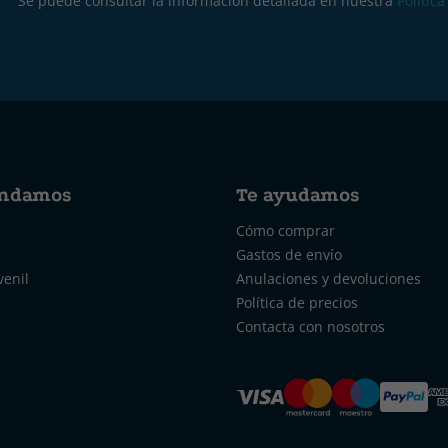
Se puede consultar la información detallada en nuestra
Polític
ndamos
Te ayudamos
Cómo comprar
Gastos de envío
venil
Anulaciones y devoluciones
Política de precios
Contacta con nosotros