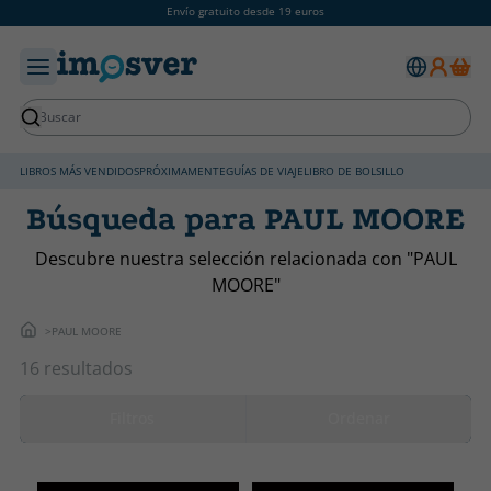
Envío gratuito desde 19 euros
LIBROS MÁS VENDIDOS
PRÓXIMAMENTE
GUÍAS DE VIAJE
LIBRO DE BOLSILLO
Búsqueda para PAUL MOORE
Descubre nuestra selección relacionada con "PAUL
MOORE"
PAUL MOORE
16 resultados
Filtros
Ordenar