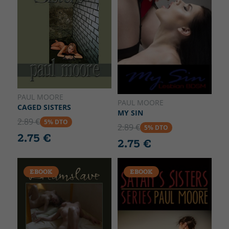
PAUL MOORE
PAUL MOORE
CAGED SISTERS
MY SIN
2.89 €
5% DTO
2.89 €
5% DTO
2.75 €
2.75 €
EBOOK
EBOOK