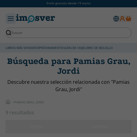
Envío gratuito desde 19 euros
LIBROS MÁS VENDIDOS
PRÓXIMAMENTE
GUÍAS DE VIAJE
LIBRO DE BOLSILLO
Búsqueda para Pamias Grau,
Jordi
Descubre nuestra selección relacionada con "Pamias
Grau, Jordi"
PAMIAS GRAU, JORDI
9 resultados
Filtros
Ordenar