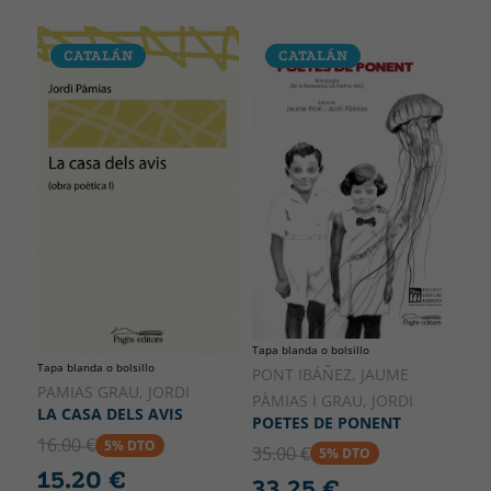
CATALÁN
CATALÁN
Tapa blanda o bolsillo
Tapa blanda o bolsillo
PONT IBÁÑEZ, JAUME
PAMIAS GRAU, JORDI
PÀMIAS I GRAU, JORDI
LA CASA DELS AVIS
POETES DE PONENT
16.00 €
5% DTO
35.00 €
5% DTO
15.20 €
33.25 €