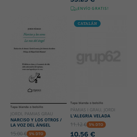
¡ENVÍO GRATIS!
CATALÁN
Tapa blanda o bolsillo
Tapa blanda o bolsillo
PÀMIAS I GRAU, JORDI
JORDI, PAMIAS GRAU
L'ALEGRIA VELADA
NARCISO Y LOS OTROS /
11.12 €
5% DTO
LA VOZ DEL ÁNGEL
10.56 €
15.00 €
5% DTO