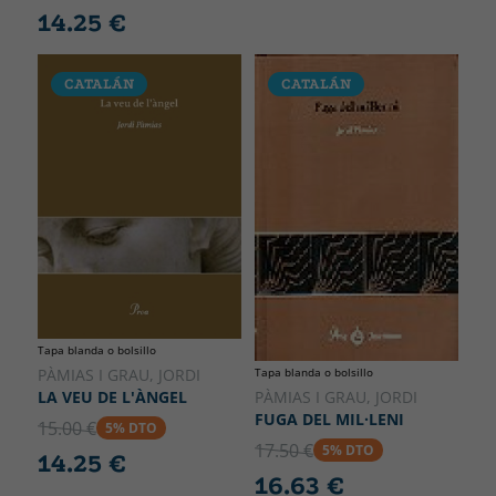
14.25 €
CATALÁN
CATALÁN
Tapa blanda o bolsillo
Tapa blanda o bolsillo
PÀMIAS I GRAU, JORDI
PÀMIAS I GRAU, JORDI
LA VEU DE L'ÀNGEL
FUGA DEL MIL·LENI
15.00 €
5% DTO
17.50 €
5% DTO
14.25 €
16.63 €