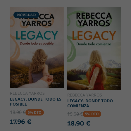
NOVEDAD
REBECCA YARROS
REBECCA YARROS
LEGACY. DONDE TODO ES
LEGACY. DONDE TODO
POSIBLE
COMIENZA
18.90 €
5% DTO
19.90 €
5% DTO
17.96 €
18.90 €