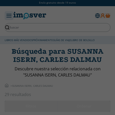
Envío gratuito desde 19 euros
LIBROS MÁS VENDIDOS
PRÓXIMAMENTE
GUÍAS DE VIAJE
LIBRO DE BOLSILLO
Búsqueda para SUSANNA
ISERN, CARLES DALMAU
Descubre nuestra selección relacionada con
"SUSANNA ISERN, CARLES DALMAU"
SUSANNA ISERN, CARLES DALMAU
29 resultados
Filtros
Ordenar