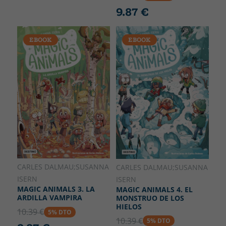
9.87 €
EBOOK
EBOOK
CARLES DALMAU;SUSANNA
CARLES DALMAU;SUSANNA
ISERN
ISERN
MAGIC ANIMALS 3. LA
MAGIC ANIMALS 4. EL
ARDILLA VAMPIRA
MONSTRUO DE LOS
HIELOS
10.39 €
5% DTO
10.39 €
5% DTO