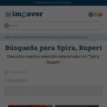
Envío gratuito desde 19 euros
LIBROS MÁS VENDIDOS
PRÓXIMAMENTE
GUÍAS DE VIAJE
LIBRO DE BOLSILLO
Búsqueda para Spira, Rupert
Descubre nuestra selección relacionada con "Spira,
Rupert"
SPIRA, RUPERT
8 resultados
Filtros
Ordenar