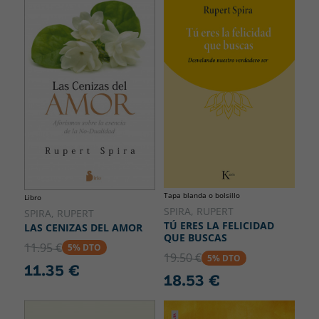
Tapa blanda o bolsillo
Libro
SPIRA, RUPERT
SPIRA, RUPERT
TÚ ERES LA FELICIDAD
LAS CENIZAS DEL AMOR
QUE BUSCAS
11.95 €
5% DTO
19.50 €
5% DTO
11.35 €
18.53 €