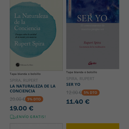
Tapa blanda o bolsillo
Tapa blanda o bolsillo
SPIRA, RUPERT
SPIRA, RUPERT
SER YO
LA NATURALEZA DE LA
CONCIENCIA
12.00 €
5% DTO
20.00 €
5% DTO
11.40 €
19.00 €
¡ENVÍO GRATIS!