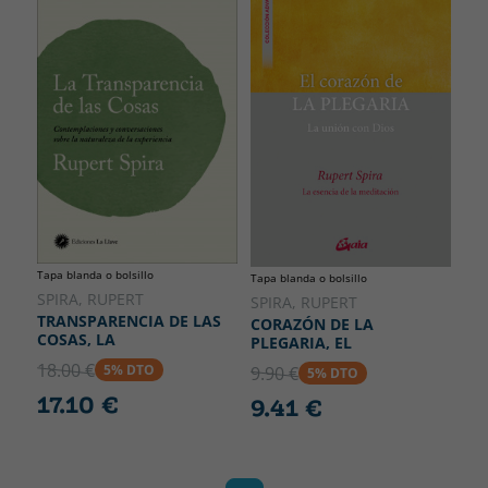
Tapa blanda o bolsillo
Tapa blanda o bolsillo
SPIRA, RUPERT
SPIRA, RUPERT
TRANSPARENCIA DE LAS
CORAZÓN DE LA
COSAS, LA
PLEGARIA, EL
18.00 €
5% DTO
9.90 €
5% DTO
17.10 €
9.41 €