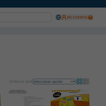
MI CUENTA
Ordenar por