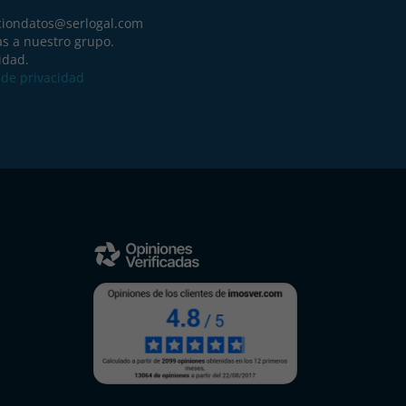
ciondatos@serlogal.com
as a nuestro grupo.
idad.
a de privacidad