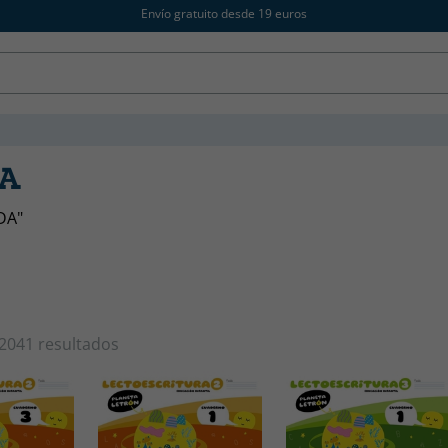
Envío gratuito desde 19 euros
DA
DA"
2041 resultados