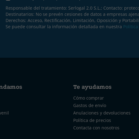
Responsable del tratamiento: Serlogal 2.0 S.L.; Contacto:
protec
Destinatarios: No se prevén cesiones de datos a empresas ajen
Derechos: Acceso, Rectificación, Limitación, Oposición y Portabil
Se puede consultar la información detallada en nuestra
Polític
ndamos
Te ayudamos
Cómo comprar
Gastos de envío
venil
Anulaciones y devoluciones
Política de precios
Contacta con nosotros