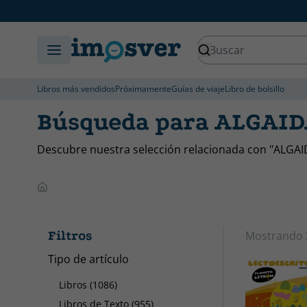
Libros más vendidos
Próximamente
Guías de viaje
Libro de bolsillo
Búsqueda para ALGAI
Descubre nuestra selección relacionada con "ALGAI
Filtros
Mostrando
Tipo de artículo
Libros (1086)
Libros de Texto (955)