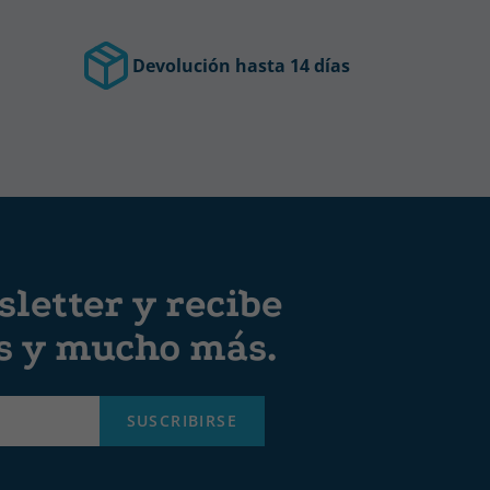
Devolución hasta 14 días
letter y recibe
es y mucho más.
SUSCRIBIRSE