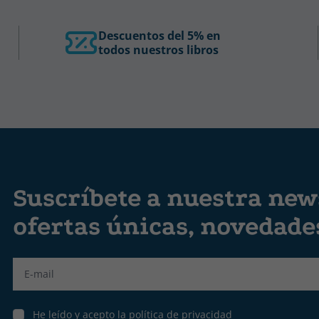
Descuentos del 5% en
todos nuestros libros
Suscríbete a nuestra news
ofertas únicas, novedad
Label
He leído y acepto la política de privacidad