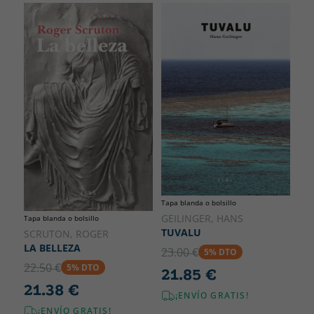
Tapa blanda o bolsillo
GEILINGER, HANS
Tapa blanda o bolsillo
TUVALU
SCRUTON, ROGER
LA BELLEZA
23.00 €
5% DTO
22.50 €
5% DTO
21.85 €
21.38 €
¡ENVÍO GRATIS!
¡ENVÍO GRATIS!