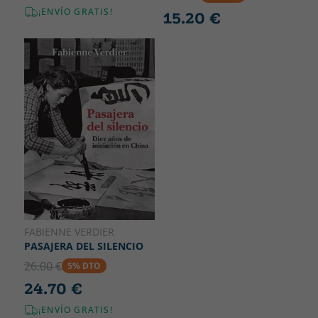
¡ENVÍO GRATIS!
15.20 €
FABIENNE VERDIER
PASAJERA DEL SILENCIO
26.00 €
5% DTO
24.70 €
¡ENVÍO GRATIS!