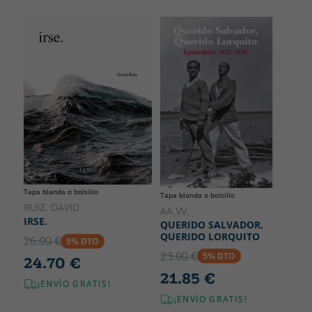
Tapa blanda o bolsillo
Tapa blanda o bolsillo
RUIZ, DAVID
AA.VV.
IRSE.
QUERIDO SALVADOR,
QUERIDO LORQUITO
26.00 €
5% DTO
23.00 €
5% DTO
24.70 €
21.85 €
¡ENVÍO GRATIS!
¡ENVÍO GRATIS!