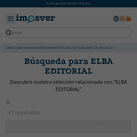
Envío gratuito desde 19 euros
LIBROS MÁS VENDIDOS
PRÓXIMAMENTE
GUÍAS DE VIAJE
LIBRO DE BOLSILLO
Búsqueda para ELBA
EDITORIAL
Descubre nuestra selección relacionada con "ELBA
EDITORIAL"
147 resultados
Filtros
Ordenar