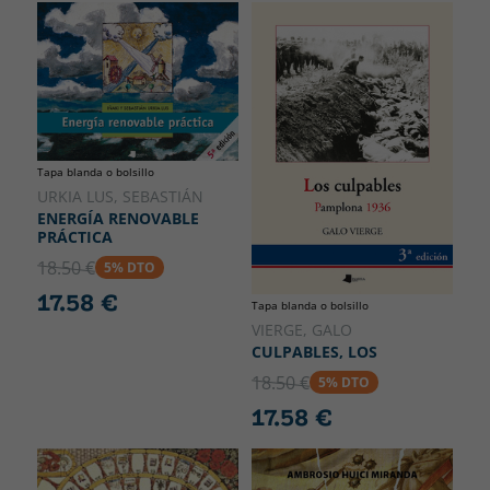
Tapa blanda o bolsillo
URKIA LUS, SEBASTIÁN
ENERGÍA RENOVABLE
PRÁCTICA
18.50 €
5% DTO
17.58 €
Tapa blanda o bolsillo
VIERGE, GALO
CULPABLES, LOS
18.50 €
5% DTO
17.58 €