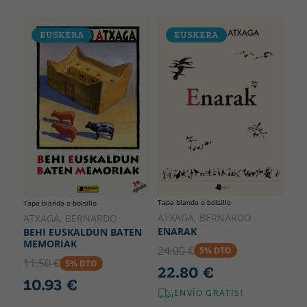
EUSKERA
EUSKERA
Tapa blanda o bolsillo
Tapa blanda o bolsillo
ATXAGA, BERNARDO
ATXAGA, BERNARDO
ENARAK
BEHI EUSKALDUN BATEN
MEMORIAK
24.00 €
5% DTO
11.50 €
5% DTO
22.80 €
10.93 €
¡ENVÍO GRATIS!