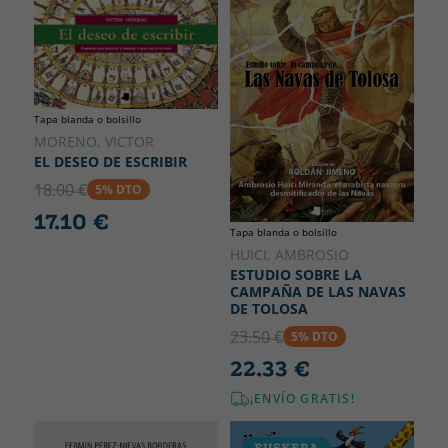
Tapa blanda o bolsillo
MORENO, VICTOR
EL DESEO DE ESCRIBIR
18.00 €
5% DTO
17.10 €
Tapa blanda o bolsillo
HUICI, AMBROSIO
ESTUDIO SOBRE LA
CAMPAÑA DE LAS NAVAS
DE TOLOSA
23.50 €
5% DTO
22.33 €
¡ENVÍO GRATIS!
EUSKERA