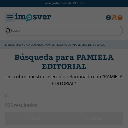
Envío gratuito desde 19 euros
LIBROS MÁS VENDIDOS
PRÓXIMAMENTE
GUÍAS DE VIAJE
LIBRO DE BOLSILLO
Búsqueda para PAMIELA
EDITORIAL
Descubre nuestra selección relacionada con "PAMIELA
EDITORIAL"
925 resultados
Filtros
Ordenar