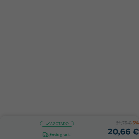
21,75 €
-5%
AGOTADO
20,66 €
¡Envío gratis!