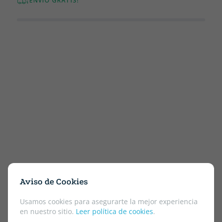
¡ENVÍO GRATIS!
Aviso de Cookies
Usamos cookies para asegurarte la mejor experiencia
en nuestro sitio.
Leer política de cookies
.