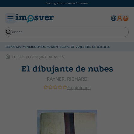
Envío gratuito desde 19 euros
LIBROS MÁS VENDIDOS
PRÓXIMAMENTE
GUÍAS DE VIAJE
LIBRO DE BOLSILLO
LIBROS
EL DIBUJANTE DE NUBES
El dibujante de nubes
RAYNER, RICHARD
0 opiniones