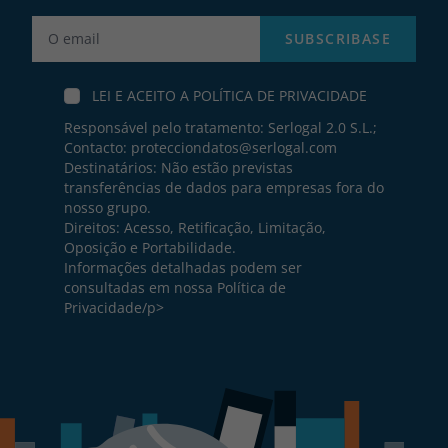
Label
SUBSCRIBASE
LEI E ACEITO A
POLÍTICA DE PRIVACIDADE
Responsável pelo tratamento: Serlogal 2.0 S.L.;
Contacto:
protecciondatos@serlogal.com
Destinatários: Não estão previstas
transferências de dados para empresas fora do
nosso grupo.
Direitos: Acesso, Retificação, Limitação,
Oposição e Portabilidade.
Informações detalhadas podem ser
consultadas em nossa
Política de
Privacidade
/p>