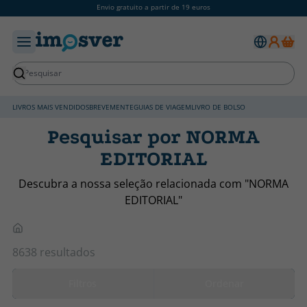
Envio gratuito a partir de 19 euros
LIVROS MAIS VENDIDOS
BREVEMENTE
GUIAS DE VIAGEM
LIVRO DE BOLSO
Pesquisar por NORMA
EDITORIAL
Descubra a nossa seleção relacionada com "NORMA
EDITORIAL"
8638 resultados
Filtros
Ordenar