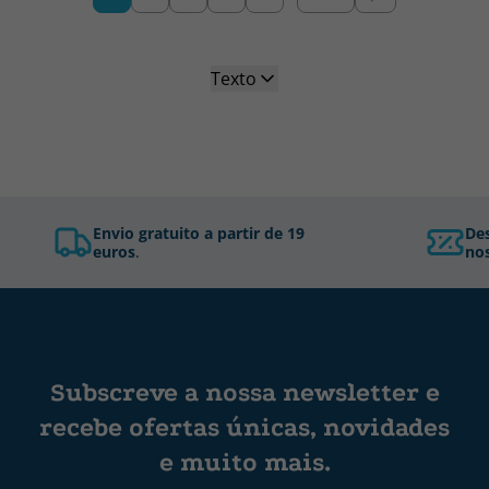
Texto
Envio gratuito a partir de 19
De
euros
.
nos
Subscreve a nossa newsletter e
recebe ofertas únicas, novidades
e muito mais.