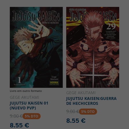
Livro em outro formato
GEGE AKUTAMI
GEGE AKUTAMI
JUJUTSU KAISEN:GUERRA
JUJUTSU KAISEN 01
DE HECHICEROS
(NUEVO PVP)
9.00 €
5% DTO
9.00 €
5% DTO
8.55 €
8.55 €