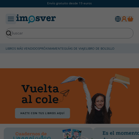
Envío gratuito desde 19 euros
LIBROS MÁS VENDIDOS
PRÓXIMAMENTE
GUÍAS DE VIAJE
LIBRO DE BOLSILLO