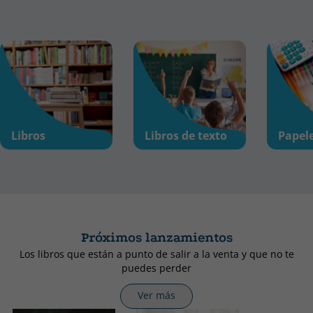
Libros
Libros de texto
Papel
Próximos lanzamientos
Los libros que están a punto de salir a la venta y que no te
puedes perder
Ver más