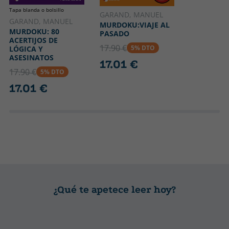
Tapa blanda o bolsillo
GARAND, MANUEL
GARAND, MANUEL
MURDOKU:VIAJE AL
MURDOKU: 80
PASADO
ACERTIJOS DE
17.90 €
5% DTO
LÓGICA Y
ASESINATOS
17.01 €
17.90 €
5% DTO
17.01 €
¿Qué te apetece leer hoy?