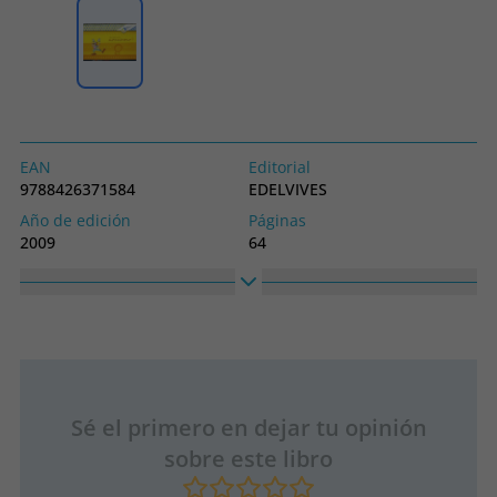
EAN
Editorial
9788426371584
EDELVIVES
Año de edición
Páginas
2009
64
Idioma
Colección
Castellano
PRIMEROS PASOS ESPIRAL
Alto
Ancho
210
305
Sé el primero en dejar tu opinión
sobre este libro