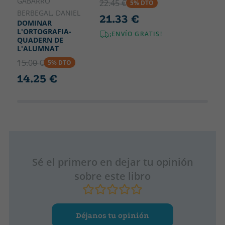
GABARRO
22.45 €
5% DTO
BERBEGAL, DANIEL
21.33 €
DOMINAR
L'ORTOGRAFIA-
¡ENVÍO GRATIS!
QUADERN DE
L'ALUMNAT
15.00 €
5% DTO
14.25 €
Sé el primero en dejar tu opinión
sobre este libro
Déjanos tu opinión