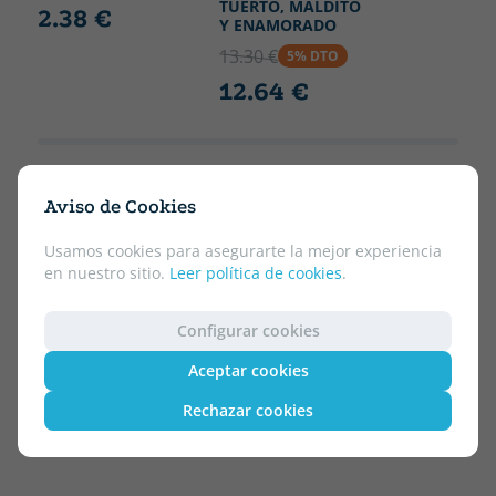
TUERTO, MALDITO
2.38 €
Y ENAMORADO
13.30 €
5% DTO
12.64 €
Aviso de Cookies
Usamos cookies para asegurarte la mejor experiencia
en nuestro sitio.
Leer política de cookies
.
Configurar cookies
Aceptar cookies
Rechazar cookies