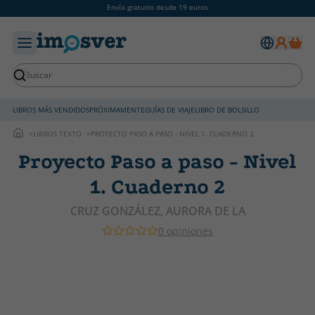
Envío gratuito desde 19 euros
LIBROS MÁS VENDIDOS
PRÓXIMAMENTE
GUÍAS DE VIAJE
LIBRO DE BOLSILLO
LIBROS TEXTO
PROYECTO PASO A PASO - NIVEL 1. CUADERNO 2
Proyecto Paso a paso - Nivel
1. Cuaderno 2
CRUZ GONZÁLEZ, AURORA DE LA
0 opiniones