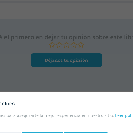
é el primero en dejar tu opinión sobre este lib
Déjanos tu opinión
ookies
es para asegurarte la mejor experiencia en nuestro sitio.
Leer polí