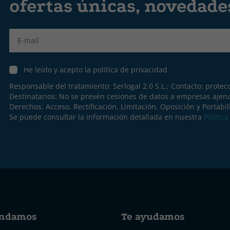
ofertas únicas, novedad
Label
He leído y acepto la política de privacidad
Responsable del tratamiento: Serlogal 2.0 S.L.; Contacto:
protec
Destinatarios: No se prevén cesiones de datos a empresas ajen
Derechos: Acceso, Rectificación, Limitación, Oposición y Portabil
Se puede consultar la información detallada en nuestra
Polític
ndamos
Te ayudamos