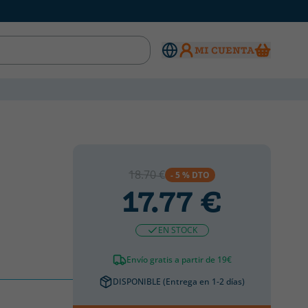
MI CUENTA
18.70 €
- 5 % DTO
17.77 €
EN STOCK
Envío gratis a partir de 19€
DISPONIBLE (Entrega en 1-2 días)