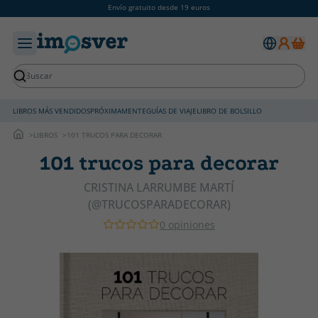
Envío gratuito desde 19 euros
LIBROS MÁS VENDIDOS
PRÓXIMAMENTE
GUÍAS DE VIAJE
LIBRO DE BOLSILLO
LIBROS
101 TRUCOS PARA DECORAR
101 trucos para decorar
CRISTINA LARRUMBE MARTÍ
(@TRUCOSPARADECORAR)
0 opiniones