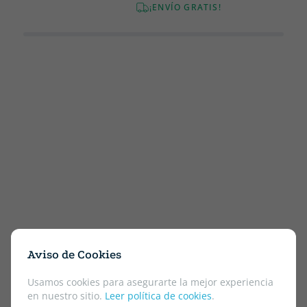
¡ENVÍO GRATIS!
Aviso de Cookies
Usamos cookies para asegurarte la mejor experiencia
en nuestro sitio.
Leer política de cookies
.