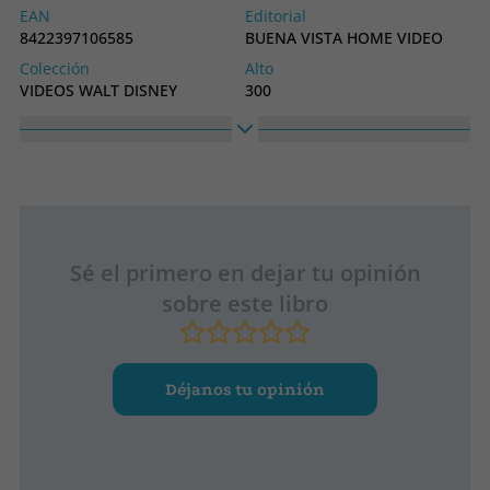
EAN
Editorial
8422397106585
BUENA VISTA HOME VIDEO
Colección
Alto
VIDEOS WALT DISNEY
300
Ancho
200
Sé el primero en dejar tu opinión
sobre este libro
Déjanos tu opinión