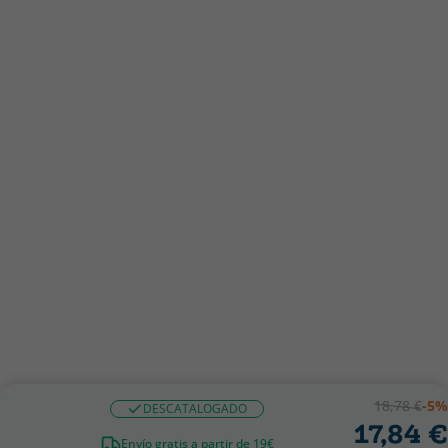
18,78 €
-5%
DESCATALOGADO
17,84 €
Envío gratis a partir de 19€