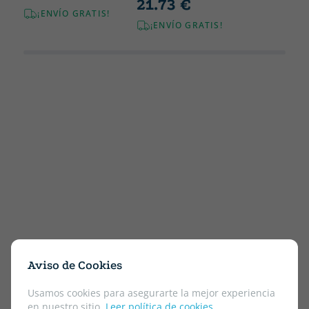
21.73 €
¡ENVÍO GRATIS!
¡ENVÍO GRATIS!
Aviso de Cookies
Usamos cookies para asegurarte la mejor experiencia
en nuestro sitio.
Leer política de cookies
.