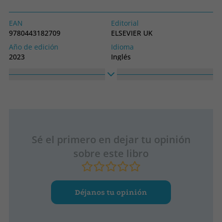
EAN
Editorial
9780443182709
ELSEVIER UK
Año de edición
Idioma
2023
Inglés
Colección
MEDICAL
Sé el primero en dejar tu opinión
sobre este libro
Déjanos tu opinión