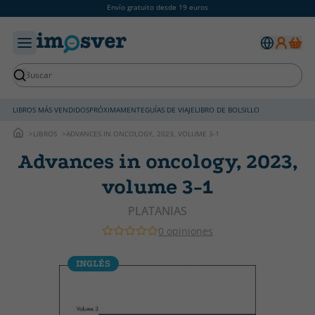
Envío gratuito desde 19 euros
LIBROS MÁS VENDIDOS
PRÓXIMAMENTE
GUÍAS DE VIAJE
LIBRO DE BOLSILLO
LIBROS
ADVANCES IN ONCOLOGY, 2023, VOLUME 3-1
Advances in oncology, 2023,
volume 3-1
PLATANIAS
0 opiniones
INGLÉS