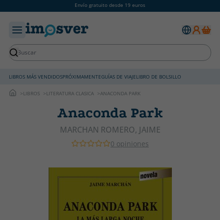
Envío gratuito desde 19 euros
LIBROS MÁS VENDIDOS
PRÓXIMAMENTE
GUÍAS DE VIAJE
LIBRO DE BOLSILLO
LIBROS
LITERATURA CLASICA
ANACONDA PARK
Anaconda Park
MARCHAN ROMERO, JAIME
0 opiniones