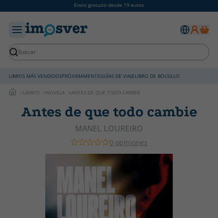
Envío gratuito desde 19 euros
LIBROS MÁS VENDIDOS
PRÓXIMAMENTE
GUÍAS DE VIAJE
LIBRO DE BOLSILLO
LIBROS
NOVELA
ANTES DE QUE TODO CAMBIE
Antes de que todo cambie
MANEL LOUREIRO
0 opiniones