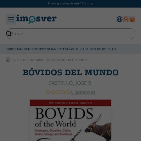
Envío gratuito desde 19 euros
LIBROS MÁS VENDIDOS
PRÓXIMAMENTE
GUÍAS DE VIAJE
LIBRO DE BOLSILLO
LIBROS
NATURALEZA
BÓVIDOS DEL MUNDO
BÓVIDOS DEL MUNDO
CASTELLÓ, JOSE R.
0 opiniones