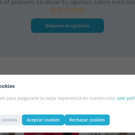
é el primero en dejar tu opinión sobre este lib
Déjanos tu opinión
ookies
es para asegurarte la mejor experiencia en nuestro sitio.
Leer polí
 cookies
Aceptar cookies
Rechazar cookies