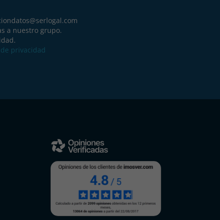
ciondatos@serlogal.com
as a nuestro grupo.
idad.
a de privacidad