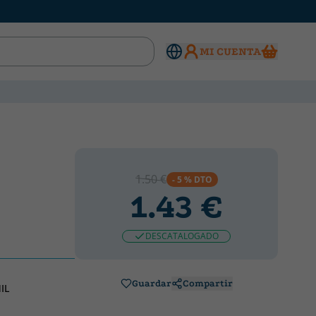
MI CUENTA
1.50 €
- 5 % DTO
1.43 €
DESCATALOGADO
Guardar
Compartir
IL