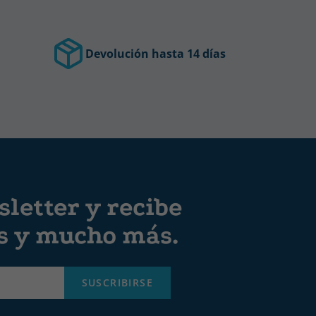
Devolución hasta 14 días
letter y recibe
es y mucho más.
SUSCRIBIRSE