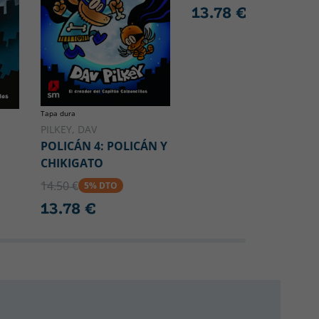
13.78 €
Tapa dura
PILKEY, DAV
POLICÁN 4: POLICÁN Y
CHIKIGATO
14.50 €
5% DTO
13.78 €