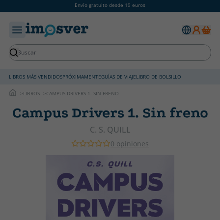
Envío gratuito desde 19 euros
LIBROS MÁS VENDIDOS
PRÓXIMAMENTE
GUÍAS DE VIAJE
LIBRO DE BOLSILLO
LIBROS
CAMPUS DRIVERS 1. SIN FRENO
Campus Drivers 1. Sin freno
C. S. QUILL
0 opiniones