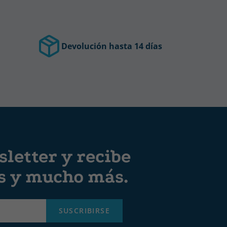
Devolución hasta 14 días
letter y recibe
es y mucho más.
SUSCRIBIRSE