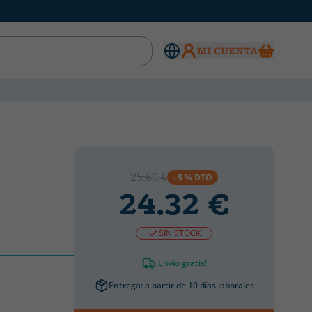
MI CUENTA
25.60 €
- 5 % DTO
24.32 €
SIN STOCK
¡Envío gratis!
Entrega: a partir de 10 días laborales