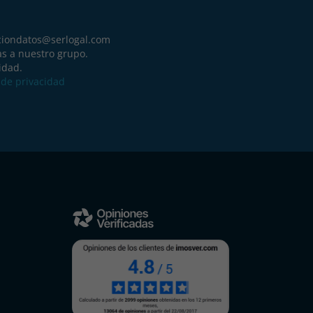
ciondatos@serlogal.com
as a nuestro grupo.
idad.
a de privacidad